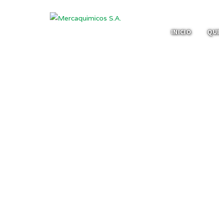
INICIO
QU