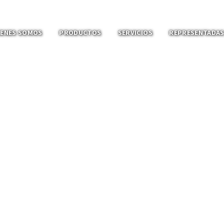
IENES SOMOS
PRODUCTOS
SERVICIOS
REPRESENTADA